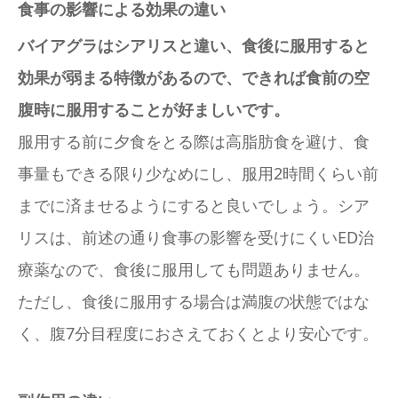
食事の影響による効果の違い
バイアグラはシアリスと違い、食後に服用すると
効果が弱まる特徴があるので、できれば食前の空
腹時に服用することが好ましいです。
服用する前に夕食をとる際は高脂肪食を避け、食
事量もできる限り少なめにし、服用2時間くらい前
までに済ませるようにすると良いでしょう。シア
リスは、前述の通り食事の影響を受けにくいED治
療薬なので、食後に服用しても問題ありません。
ただし、食後に服用する場合は満腹の状態ではな
く、腹7分目程度におさえておくとより安心です。