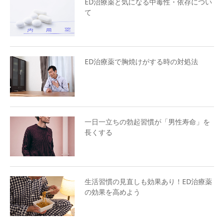
ED治療薬と気になる中毒性・依存につい
て
ED治療薬で胸焼けがする時の対処法
一日一立ちの勃起習慣が「男性寿命」を
長くする
生活習慣の見直しも効果あり！ED治療薬
の効果を高めよう