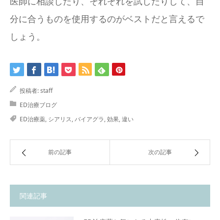
医師に相談したり、それぞれを試したりして、自
分に合うものを使用するのがベストだと言えるで
しょう。
投稿者:
staff
ED治療ブログ
ED治療薬
,
シアリス
,
バイアグラ
,
効果
,
違い
前の記事
次の記事
関連記事