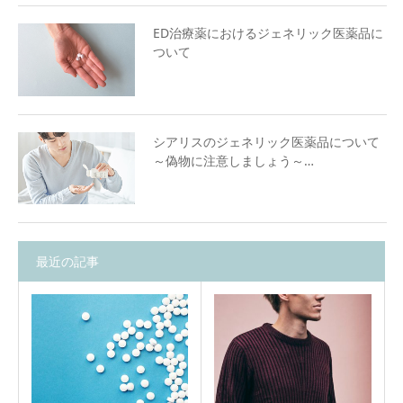
ED治療薬におけるジェネリック医薬品に
ついて
シアリスのジェネリック医薬品について
～偽物に注意しましょう～…
最近の記事