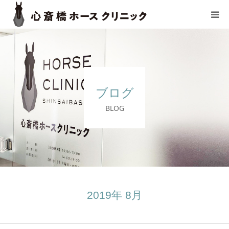
TOP
選ばれる理由
ブログ
診察の流れ
BLOG
料金表
治療薬一覧
医師紹介
2019年 8月
よくあるご質問