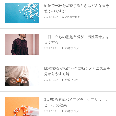
病院でAGAを治療するときはどんな薬を
アクセス
使うのですか…
2021.11.22
AGA治療ブログ
一日一立ちの勃起習慣が「男性寿命」を
長くする
2021.11.11
ED治療ブログ
ED治療薬が勃起不全に効くメカニズムを
分かりやすく解…
2021.10.22
ED治療ブログ
3大ED治療薬バイアグラ、シアリス、レ
ビ トラの効果…
2021.10.11
ED治療ブログ