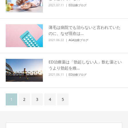
2021.07.11
ED治療ブログ
薄毛は病院でも治らないと言われていた
のに、なぜ現在は…
2021.06.22
AGA治療ブログ
ED治療薬は「勃起しない人」飲む薬とい
うより勃起を維…
2021.06.11
ED治療ブログ
1
2
3
4
5