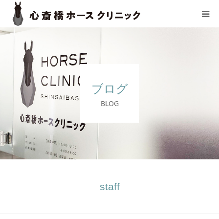
TOP
選ばれる理由
ブログ
診察の流れ
BLOG
料金表
治療薬一覧
医師紹介
staff
よくあるご質問